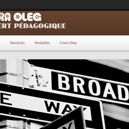
e
Mandolia
Modalités
Clara Oleg