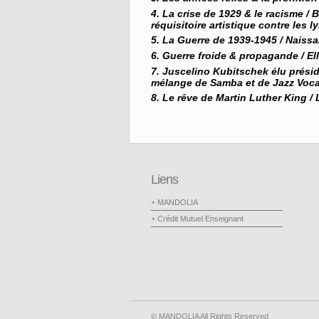
La crise de 1929 & le racisme / B
réquisitoire artistique contre les 
La Guerre de 1939-1945 / Nais
Guerre froide & propagande / Ell
Juscelino Kubitschek élu présid
mélange de Samba et de Jazz Voca
Le rêve de Martin Luther King /
Liens
+ MANDOLIA
+ Crédit Mutuel Enseignant
© MANDOLIA All Rights Reserved