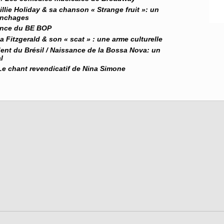
illie Holiday & sa chanson « Strange fruit »: un
lynchages
sance du BE BOP
a Fitzgerald & son « scat » : une arme culturelle
ent du Brésil / Naissance de la Bossa Nova: un
l
 Le chant revendicatif de Nina Simone