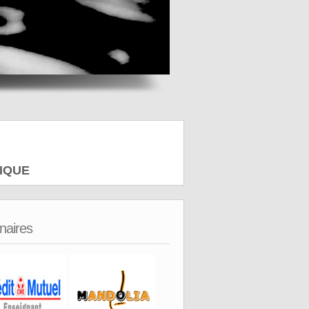
IQUE
naires