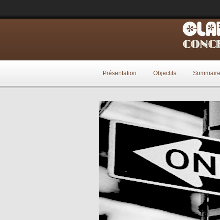
Présentation
Objectifs
Sommair