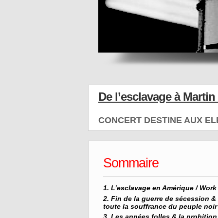
De l’esclavage à Martin
CONCERT DESTINE AUX EL
Sommaire
L’esclavage en Amérique / Work 
Fin de la guerre de sécession &
toute la souffrance du peuple noir
Les années folles & la prohiti