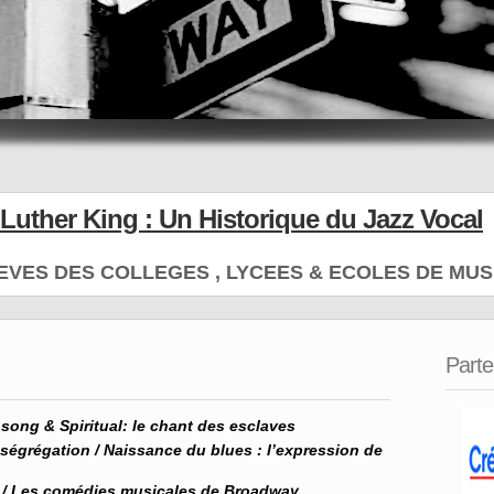
 Luther King :
Un Historique du Jazz Vocal
EVES DES COLLEGES , LYCEES & ECOLES DE MUS
Parte
song & Spiritual: le chant des esclaves
 ségrégation / Naissance du blues : l’expression de
on / Les comédies musicales de Broadway